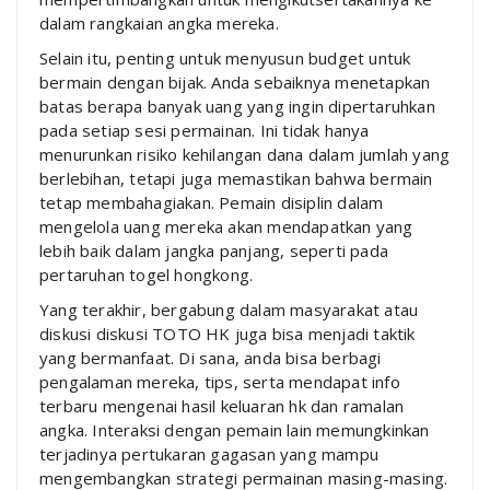
dalam rangkaian angka mereka.
Selain itu, penting untuk menyusun budget untuk
bermain dengan bijak. Anda sebaiknya menetapkan
batas berapa banyak uang yang ingin dipertaruhkan
pada setiap sesi permainan. Ini tidak hanya
menurunkan risiko kehilangan dana dalam jumlah yang
berlebihan, tetapi juga memastikan bahwa bermain
tetap membahagiakan. Pemain disiplin dalam
mengelola uang mereka akan mendapatkan yang
lebih baik dalam jangka panjang, seperti pada
pertaruhan togel hongkong.
Yang terakhir, bergabung dalam masyarakat atau
diskusi diskusi TOTO HK juga bisa menjadi taktik
yang bermanfaat. Di sana, anda bisa berbagi
pengalaman mereka, tips, serta mendapat info
terbaru mengenai hasil keluaran hk dan ramalan
angka. Interaksi dengan pemain lain memungkinkan
terjadinya pertukaran gagasan yang mampu
mengembangkan strategi permainan masing-masing.