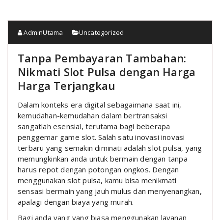
AdminUtama
Uncategorized
Tanpa Pembayaran Tambahan:
Nikmati Slot Pulsa dengan Harga
Harga Terjangkau
Dalam konteks era digital sebagaimana saat ini,
kemudahan-kemudahan dalam bertransaksi
sangatlah esensial, terutama bagi beberapa
penggemar game slot. Salah satu inovasi inovasi
terbaru yang semakin diminati adalah slot pulsa, yang
memungkinkan anda untuk bermain dengan tanpa
harus repot dengan potongan ongkos. Dengan
menggunakan slot pulsa, kamu bisa menikmati
sensasi bermain yang jauh mulus dan menyenangkan,
apalagi dengan biaya yang murah.
Bagi anda yang yang biasa menggunakan layanan