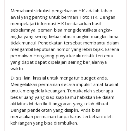
Memahami sirkulasi pengeluaran HK adalah tahap
awal yang penting untuk bermain Toto HK. Dengan
mempelajari informasi HK berdasarkan hasil
sebelumnya, pemain bisa mengidentifikasi angka-
angka yang sering keluar atau mungkin mungkin lama
tidak muncul. Pendekatan tersebut membantu dalam
mengambil keputusan nomor yang lebih bijak, karena
permainan Hongkong punya karakteristik tertentu
yang dapat dapat dipelajari seiring berjalannya
waktu.
Di sisi lain, krusial untuk mengatur budget anda.
Mengelakkan permainan secara impulsif amat krusial
untuk mengelola keuangan. Tentukanlah seberapa
besar uang yang siap siap kamu habiskan ke dalam
aktivitas ini dan ikuti anggaran yang telah dibuat.
Dengan pendekatan yang disiplin, Anda bisa
merasakan permainan tanpa harus terbebani oleh
kehilangan yang bisa ditimbulkan.