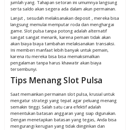
jumlah yang. Tahapan setoran ini umumnya langsung
serta saldo akan segera ada dalam akun permainan.
Lanjut , sesudah melaksanakan deposit , mereka bisa
langsung memulai memputar roda dan menghargai
game. Slot pulsa tanpa potong adalah alternatif
sangat sangat menarik, karena pemain tidak akan
akan biaya biaya tambahan melaksanakan transaksi.
Ini memberi manfaat lebih banyak untuk pemain,
karena itu mereka bisa bisa memaksimalkan
pengalaman tanpa harus khawatir akan biaya
tersembunyi.
Tips Menang Slot Pulsa
Saat memainkan permainan slot pulsa, krusial untuk
mengatur strategi yang tepat agar peluang menang
semakin tinggi. Salah satu cara efektif adalah
menentukan batasan anggaran yang siap digunakan.
Dengan menetapkan batasan yang tegas, Anda bisa
mengurangi kerugian yang tidak diinginkan dan