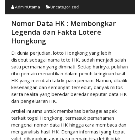
AdminUtama
Uncategorized
Nomor Data HK : Membongkar
Legenda dan Fakta Lotere
Hongkong
Di dunia perjudian, lotto Hongkong yang lebih
disebut sebagai nama toto HK, sudah menjadi salah
satu permainan yang diminati. Setiap harinya, puluhan
ribu pemain menantikan dalam penuh keinginan hasil
HK yang merubah takdir para pemain. Namun, dibalik
kesenangan dan semangat tersebut, banyak mitos
serta realita yang beredar beredar seputar data HK
dan pengeluaran HK.
Artikel ini aims untuk membahas berbagai aspek
terkait togel Hongkong, termasuk pemahaman
mengenai nomor data HK hingga cara membaca dan
menganalisis hasil HK. Dengan informasi yang tepat
valid, diharapkan agar para pemain bisa lebih bijak