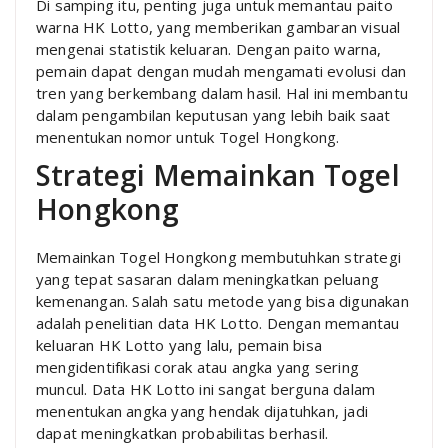
Di samping itu, penting juga untuk memantau paito
warna HK Lotto, yang memberikan gambaran visual
mengenai statistik keluaran. Dengan paito warna,
pemain dapat dengan mudah mengamati evolusi dan
tren yang berkembang dalam hasil. Hal ini membantu
dalam pengambilan keputusan yang lebih baik saat
menentukan nomor untuk Togel Hongkong.
Strategi Memainkan Togel
Hongkong
Memainkan Togel Hongkong membutuhkan strategi
yang tepat sasaran dalam meningkatkan peluang
kemenangan. Salah satu metode yang bisa digunakan
adalah penelitian data HK Lotto. Dengan memantau
keluaran HK Lotto yang lalu, pemain bisa
mengidentifikasi corak atau angka yang sering
muncul. Data HK Lotto ini sangat berguna dalam
menentukan angka yang hendak dijatuhkan, jadi
dapat meningkatkan probabilitas berhasil.