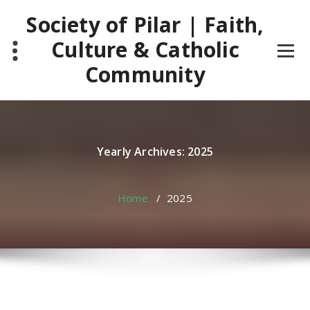
Skip
Society of Pilar | Faith,
to
content
Culture & Catholic
Community
Yearly Archives: 2025
Home
/
2025