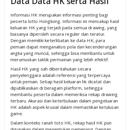
Data Data HK serta Hasil
Informasi HK merupakan informasi penting bagi
peserta lotto Hongkong. Informasi ini mencakup hasil
keluaran HK yang terjadi pada semua drawing, yang
biasanya diperoleh secara reguler dan teratur.
Dengan memiliki keterlibatan ke data HK, para
pemain dapat menganalisis pola dan kecenderungan
angka yang muncul, sehingga bisa membantu untuk
merumuskan taktik permainan yang lebih efektif.
Hasil HK yang sah diberitahukan secara
penyelenggara adalah referensi yang terpercaya
untuk pemain. Setiap hasil keluaran hk dicatat dan
dipublikasikan di beragam platform, sehingga
membantu peserta dalam memeriksa rekap drawing
terbaru. Akurasi dan keterbukaan dalam pengeluaran
HK adalah aspek krusial dalam memastikan ketulusan
game.
Dalam konteks ranah toto HK, rekap hasil HK pun
digunakan dalam menentukan pemenang. Dengan