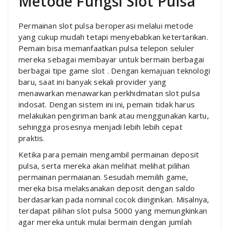
Metode Fungsi Slot Pulsa
Permainan slot pulsa beroperasi melalui metode
yang cukup mudah tetapi menyebabkan ketertarikan.
Pemain bisa memanfaatkan pulsa telepon seluler
mereka sebagai membayar untuk bermain berbagai
berbagai tipe game slot . Dengan kemajuan teknologi
baru, saat ini banyak sekali provider yang
menawarkan menawarkan perkhidmatan slot pulsa
indosat. Dengan sistem ini ini, pemain tidak harus
melakukan pengiriman bank atau menggunakan kartu,
sehingga prosesnya menjadi lebih lebih cepat
praktis.
Ketika para pemain mengambil permainan deposit
pulsa, serta mereka akan melihat melihat pilihan
permainan permaianan. Sesudah memilih game,
mereka bisa melaksanakan deposit dengan saldo
berdasarkan pada nominal cocok diinginkan. Misalnya,
terdapat pilihan slot pulsa 5000 yang memungkinkan
agar mereka untuk mulai bermain dengan jumlah