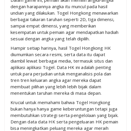
dengan harapannya angka itu muncul pada hasil
undian yang dilakukan. Togel Hongkong menawarkan
berbagai takaran taruhan seperti 2D, tiga dimensi,
sampai empat dimensi, yang memberikan
kesempatan untuk pemain agar mendapatkan hadiah
sesuai dengan angka yang telah dipilih.
Hampir setiap harinya, hasil Togel Hongkong HK
diumumkan secara resmi, serta data itu dapat
diambil lewat berbagai media, termasuk situs dan
aplikasi aplikasi Togel. Data HK ini adalah penting
untuk para perjudian untuk menganalisis pola dan
tren tren keluaran angka agar mereka dapat
membuat pilihan yang lebih lebih bijak dalam
menentukan taruhan mereka di masa depan.
Krucial untuk memahami bahwa Togel Hongkong
bukan hanya hanya game keberuntungan tetapi juga
membutuhkan strategi serta pengelolaan yang bijak.
Dengan data data HK serta pengeluaran HK pemain
bisa meningkatkan peluang mereka agar meraih