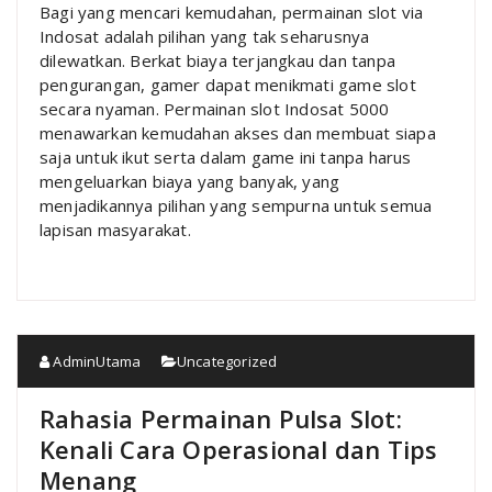
Bagi yang mencari kemudahan, permainan slot via
Indosat adalah pilihan yang tak seharusnya
dilewatkan. Berkat biaya terjangkau dan tanpa
pengurangan, gamer dapat menikmati game slot
secara nyaman. Permainan slot Indosat 5000
menawarkan kemudahan akses dan membuat siapa
saja untuk ikut serta dalam game ini tanpa harus
mengeluarkan biaya yang banyak, yang
menjadikannya pilihan yang sempurna untuk semua
lapisan masyarakat.
AdminUtama
Uncategorized
Rahasia Permainan Pulsa Slot:
Kenali Cara Operasional dan Tips
Menang