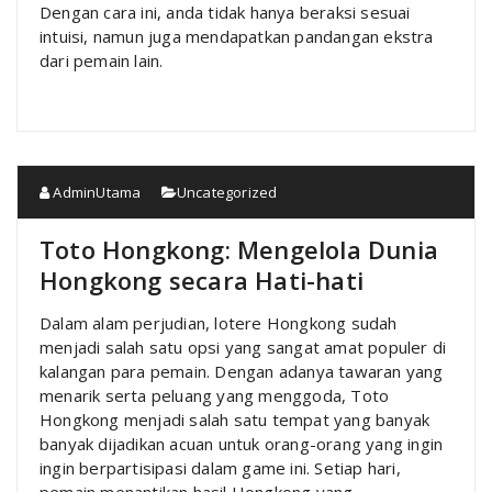
Dengan cara ini, anda tidak hanya beraksi sesuai
intuisi, namun juga mendapatkan pandangan ekstra
dari pemain lain.
AdminUtama
Uncategorized
Toto Hongkong: Mengelola Dunia
Hongkong secara Hati-hati
Dalam alam perjudian, lotere Hongkong sudah
menjadi salah satu opsi yang sangat amat populer di
kalangan para pemain. Dengan adanya tawaran yang
menarik serta peluang yang menggoda, Toto
Hongkong menjadi salah satu tempat yang banyak
banyak dijadikan acuan untuk orang-orang yang ingin
ingin berpartisipasi dalam game ini. Setiap hari,
pemain menantikan hasil Hongkong yang