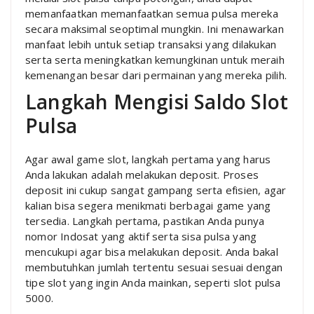
memanfaatkan memanfaatkan semua pulsa mereka
secara maksimal seoptimal mungkin. Ini menawarkan
manfaat lebih untuk setiap transaksi yang dilakukan
serta serta meningkatkan kemungkinan untuk meraih
kemenangan besar dari permainan yang mereka pilih.
Langkah Mengisi Saldo Slot
Pulsa
Agar awal game slot, langkah pertama yang harus
Anda lakukan adalah melakukan deposit. Proses
deposit ini cukup sangat gampang serta efisien, agar
kalian bisa segera menikmati berbagai game yang
tersedia. Langkah pertama, pastikan Anda punya
nomor Indosat yang aktif serta sisa pulsa yang
mencukupi agar bisa melakukan deposit. Anda bakal
membutuhkan jumlah tertentu sesuai sesuai dengan
tipe slot yang ingin Anda mainkan, seperti slot pulsa
5000.