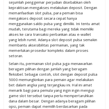
sejumlah penggemar perjudian disebabkan oleh
kepraktisan mengakses melakukan deposit. Dengan
memanfaatkan slot pulsa, para pemain bisa
mengakses deposit secara cepat hanya
menggunakan saldo pulsa yang dimiliki. Ini tentu amat
mudah, terutama bagi mereka yang tidak memiliki
akses ke cara transaksi perbankan atau e-wallet
yang lebih rumit. Adanya slot deposit pulsa semakin
membantu aksesibilitas permainan, yang tak
memerlukan prosedur kompleks dalam proses
setoran.
Selain itu, permainan slot pulsa juga menawarkan
beragam pilihan dengan jumlah yang beragam
fleksibel. Sebagai contoh, slot dengan deposit pulsa
5000 memungkinkan para pemain agar melakukan
bet dalam angka yang terjangkau ini. Hal ini amat
menarik bagi para pemula yang ingin ingin menguji
game slot tersebut tanpa perlu mempertaruhkan
dana dalam besar. Dengan adanya beragam pilihan
opsi, pemain dapat memilih berdasarkan pada