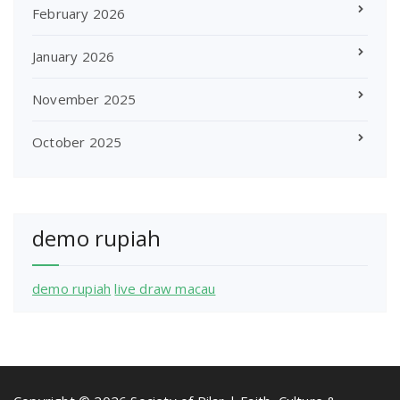
February 2026
January 2026
November 2025
October 2025
demo rupiah
demo rupiah
live draw macau