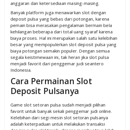
anggaran dan ketersediaan masing-masing.
Banyak platform juga menawarkan slot dengan
deposit pulsa yang bebas dari potongan, karena
pemain bisa merasakan pengalaman bermain bela
kehilangan beberapa dari total uang syaraf karena
biaya proses. Hal ini merupakan salah satu kelebihan
besar yang mempopulerkan slot deposit pulsa yang
biaya potongan semakin populer. Dengan semua
segala keistimewaan ini, tak heran jika slot pulsa
menjadi favorit dari penggemar judi seantero
Indonesia.
Cara Permainan Slot
Deposit Pulsanya
Game slot setoran pulsa sudah menjadi pilihan
favorit untuk banyak sekali penggemar judi online.
Kelebihan dari segi mesin slot setoran pulsanya
adalah keterpaduan untuk melakukan transaksi