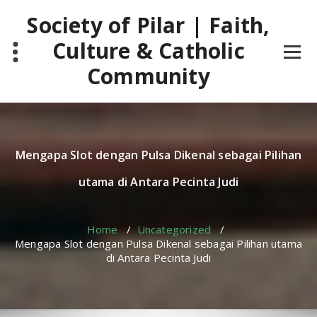
Skip
Society of Pilar | Faith,
to
content
Culture & Catholic
Community
Mengapa Slot dengan Pulsa Dikenal sebagai Pilihan
utama di Antara Pecinta Judi
Home
/
Uncategorized
/
Mengapa Slot dengan Pulsa Dikenal sebagai Pilihan utama
di Antara Pecinta Judi