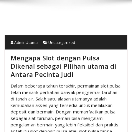
AdminUtama
Uncategorized
Mengapa Slot dengan Pulsa
Dikenal sebagai Pilihan utama di
Antara Pecinta Judi
Dalam beberapa tahun terakhir, permainan slot pulsa
telah menarik perhatian banyak penggemar taruhan
di tanah air. Salah satu alasan utamanya adalah
kemudahan akses yang tersedia untuk melakukan
deposit dan bermain. Dengan memanfaatkan pulsa
sebagai alat taruhan, pemain bisa mengalami
pengalaman bermain yang lebih fleksibel dan praktis.
Entah itu slot deposit pulsa atau slot pulsa tanpa