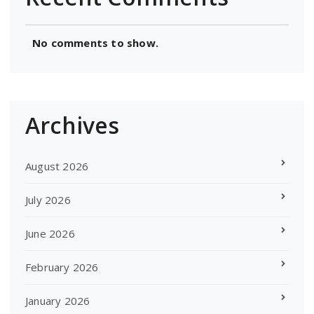
No comments to show.
Archives
August 2026
July 2026
June 2026
February 2026
January 2026