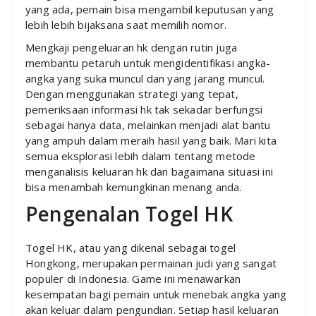
yang ada, pemain bisa mengambil keputusan yang
lebih lebih bijaksana saat memilih nomor.
Mengkaji pengeluaran hk dengan rutin juga
membantu petaruh untuk mengidentifikasi angka-
angka yang suka muncul dan yang jarang muncul.
Dengan menggunakan strategi yang tepat,
pemeriksaan informasi hk tak sekadar berfungsi
sebagai hanya data, melainkan menjadi alat bantu
yang ampuh dalam meraih hasil yang baik. Mari kita
semua eksplorasi lebih dalam tentang metode
menganalisis keluaran hk dan bagaimana situasi ini
bisa menambah kemungkinan menang anda.
Pengenalan Togel HK
Togel HK, atau yang dikenal sebagai togel
Hongkong, merupakan permainan judi yang sangat
populer di Indonesia. Game ini menawarkan
kesempatan bagi pemain untuk menebak angka yang
akan keluar dalam pengundian. Setiap hasil keluaran