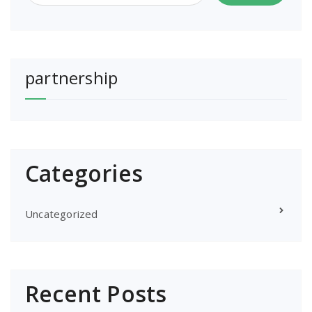
partnership
Categories
Uncategorized
Recent Posts