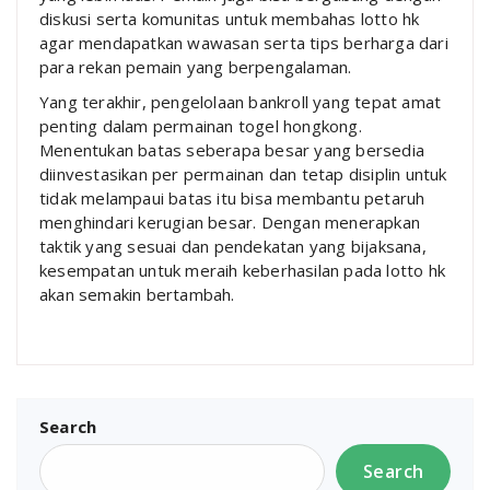
diskusi serta komunitas untuk membahas lotto hk
agar mendapatkan wawasan serta tips berharga dari
para rekan pemain yang berpengalaman.
Yang terakhir, pengelolaan bankroll yang tepat amat
penting dalam permainan togel hongkong.
Menentukan batas seberapa besar yang bersedia
diinvestasikan per permainan dan tetap disiplin untuk
tidak melampaui batas itu bisa membantu petaruh
menghindari kerugian besar. Dengan menerapkan
taktik yang sesuai dan pendekatan yang bijaksana,
kesempatan untuk meraih keberhasilan pada lotto hk
akan semakin bertambah.
Search
Search